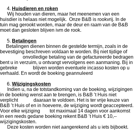
Huisdieren en roken
Wij houden van dieren, maar het meenemen van een
huisdier is helaas niet mogelijk. Onze B&B is rookvrij. In de
tuin mag gerookt worden, maar de deur en raam van de B&B
moet dan gesloten blijven ivm de rook.
Betalingen
Betalingen dienen binnen de gestelde termijn, zoals in de
bevestiging beschreven voldaan te worden. Bij niet tijdige of
onvolledige betaling van de gefactureerde bedragen
bent u in verzuim, u ontvangt vervolgens een aanmaning. Bij in
gebreke blijven worden eventuele incasso kosten op u
verhaald. En wordt de boeking geannuleerd
Wijzigingskosten
Indien u, na de totstandkoming van de boeking, wijzigingen
in de boeking wenst aan te brengen, is B&B ’t Huis niet
verplicht daaraan te voldoen. Het is ter vrije keuze van
B&B ’t Huis of en in hoeverre, de wijziging wordt geaccepteerd.
Voor elke wijziging tot maximaal 14 dagen voor aankomst
in een reeds gedane boeking rekent B&B ’t Huis € 10,--
wijzigingskosten.
Deze kosten worden niet aangerekend als u iets bijboekt.