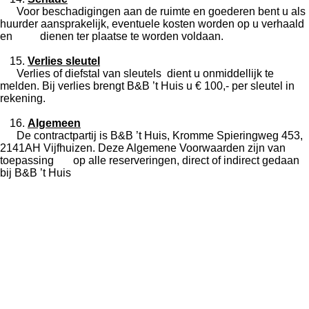
Voor beschadigingen aan de ruimte en goederen bent u als
huurder aansprakelijk, eventuele kosten worden op u verhaald
en dienen ter plaatse te worden voldaan.
Verlies sleutel
Verlies of diefstal van sleutels dient u onmiddellijk te
melden. Bij verlies brengt B&B ’t Huis u € 100,- per sleutel in
rekening.
Algemeen
De contractpartij is B&B ’t Huis, Kromme Spieringweg 453,
2141AH Vijfhuizen. Deze Algemene Voorwaarden zijn van
toepassing op alle reserveringen, direct of indirect gedaan
bij B&B ’t Huis