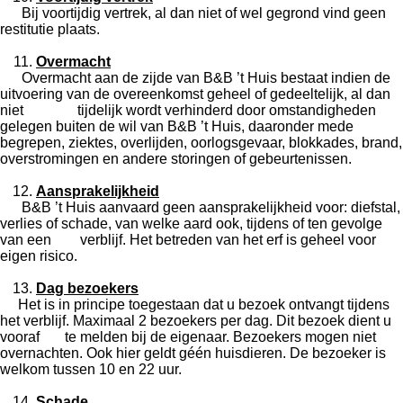
Bij voortijdig vertrek, al dan niet of wel gegrond vind geen
restitutie plaats.
Overmacht
Overmacht aan de zijde van B&B ’t Huis bestaat indien de
uitvoering van de overeenkomst geheel of gedeeltelijk, al dan
niet tijdelijk wordt verhinderd door omstandigheden
gelegen buiten de wil van B&B ’t Huis, daaronder mede
begrepen, ziektes, overlijden, oorlogsgevaar, blokkades, brand,
overstromingen en andere storingen of gebeurtenissen.
Aansprakelijkheid
B&B ’t Huis aanvaard geen aansprakelijkheid voor: diefstal,
verlies of schade, van welke aard ook, tijdens of ten gevolge
van een verblijf. Het betreden van het erf is geheel voor
eigen risico.
Dag bezoekers
Het is in principe toegestaan dat u bezoek ontvangt tijdens
het verblijf. Maximaal 2 bezoekers per dag. Dit bezoek dient u
vooraf te melden bij de eigenaar. Bezoekers mogen niet
overnachten. Ook hier geldt géén huisdieren. De bezoeker is
welkom tussen 10 en 22 uur.
Schade