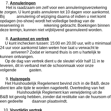
Annuleringen
Het is raadzaam om zelf voor een annuleringsverzekering
te zorgen. U kunt gratis annuleren tot 10 dagen voor aankomst.
Bij annulering of wijziging daarna of indien u niet komt
opdagen (no-show) wordt het volledige bedrag van de
reservering in rekening gebracht. Boekingen binnen
deze termijn, kunnen niet vrijblijvend geannuleerd worden.
Aankomst en vertrek
U kunt inchecken tussen: 15:00 en 20.00 uur, wilt u minimaal
24 uur voor aankomst laten weten hoe laat u verwacht te
arriveren? Zodat er iemand thuis is om u hartelijk te
kunnen ontvangen.
Op de dag van vertrek dient u de sleutel vóór half 11 in te
leveren, dit in verband met de schoonmaak voor onze
volgende gasten.
Huisregels
Het Huishoudelijk Regelement bevind zich in de B&B, deze
dient ten alle tijde te worden nageleefd. Overtreding van het
Huishoudelijk Reglement kan verwijdering uit de
B&B tot gevolg hebben, zonder dat restitutie van de huursom of
een gedeelte daarvan plaatsvindt.
Voortijdig vertrek